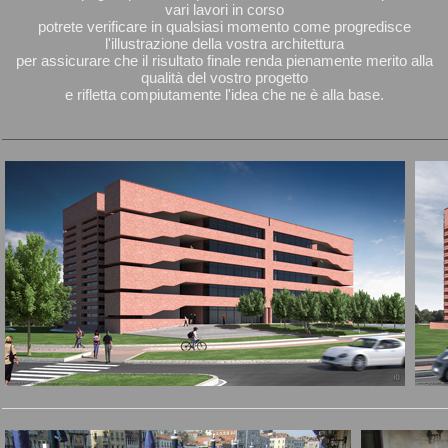
vari lavori in corso
potrete verificare in qualsiasi momento come progredisce
l'illustrazione della vostra architettura
per assicurare che il risultato finale renda pienamente merito alla
qualità del vostro progetto
e rifletta compiutamente l'idea che ne è alla base.