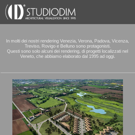
In molti dei nostri rendering Venezia, Verona, Padova, Vicenza,
Treviso, Rovigo e Belluno sono protagonisti.
Questi sono solo alcuni dei rendering, di progetti localizzati nel
Veneto, che abbiamo elaborato dal 1995 ad oggi.